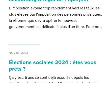
L’imposition évolue trop rapidement vers les taux les
plus élevés Sur l'imposition des personnes physiques,
la réforme que devra opérer le nouveau
gouvernement est délicate à plus d'un titire. Pour no…
NOV 03, 2023
Élections sociales 2024 : êtes vous
prêts ?
Ça y est, 5 ans se sont déjà écoulés depuis les
dernières élections sociales ! Il vous reste à présent
un peu moins d'un mois pour vous préparer aux
prochaines élections. Le 12 mars 2024, toutes les en…