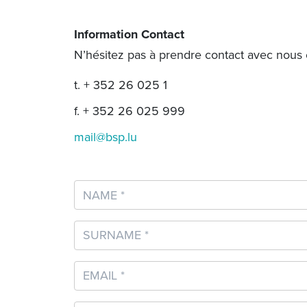
Information Contact
N’hésitez pas à prendre contact avec nous 
t.
+ 352 26 025 1
f.
+ 352 26 025 999
mail@bsp.lu
Your Name
Surname
Your Email