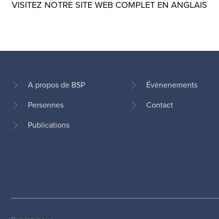
VISITEZ NOTRE SITE WEB COMPLET EN ANGLAIS
A propos de BSP
Évènenements
Personnes
Contact
Pied
de
Publications
page