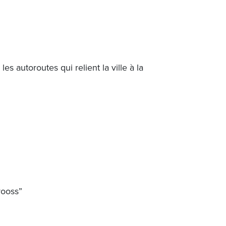
 autoroutes qui relient la ville à la
rooss”