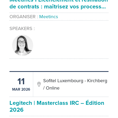
de contrats : maîtrisez vos process…
ORGANISER
Meetincs
SPEAKERS
11
Sofitel Luxembourg - Kirchberg
/ Online
MAR 2026
Legitech | Masterclass IRC – Édition
2026