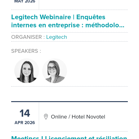
MAY 2026
Legitech Webinaire | Enquêtes
internes en entreprise : méthodolo…
ORGANISER
Legitech
SPEAKERS
14
Online / Hotel Novotel
APR 2026
Meetincs I Licenciement et résiliation