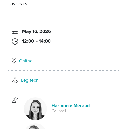
avocats.
May 16, 2026
12:00 - 14:00
Online
Legitech
Harmonie Méraud
Counsel