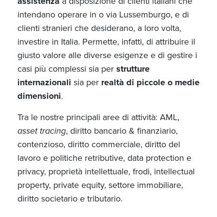
assistenza
a disposizione di clienti italiani che
intendano operare in o via Lussemburgo, e di
clienti stranieri che desiderano, a loro volta,
investire in Italia. Permette, infatti, di attribuire il
giusto valore alle diverse esigenze e di gestire i
casi più complessi sia per
strutture
internazionali
sia per
realtà di piccole o medie
dimensioni
.
Tra le nostre principali aree di attività: AML,
asset tracing
, diritto bancario & finanziario,
contenzioso, diritto commerciale, diritto del
lavoro e politiche retributive, data protection e
privacy, proprietà intellettuale, frodi, intellectual
property, private equity, settore immobiliare,
diritto societario e tributario.