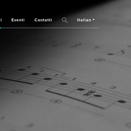
Italian
i
Eventi
Contatti
Search