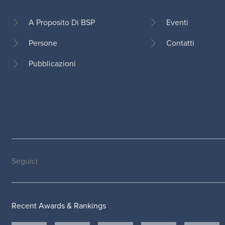
A Proposito Di BSP
Eventi
Persone
Contatti
Footer
Pubblicazioni
Seguici
Social
medias
Recent Awards & Rankings