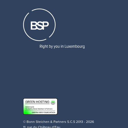
© Bonn Steichen & Partners S.C.S 2013 - 2026
11, rue du Château d’Eau