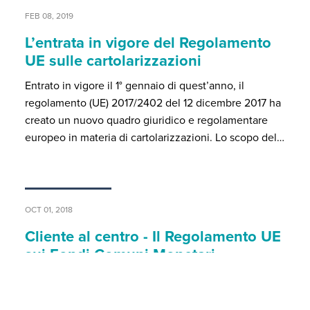
FEB 08, 2019
L’entrata in vigore del Regolamento
UE sulle cartolarizzazioni
Entrato in vigore il 1° gennaio di quest’anno, il
regolamento (UE) 2017/2402 del 12 dicembre 2017 ha
creato un nuovo quadro giuridico e regolamentare
europeo in materia di cartolarizzazioni. Lo scopo del…
OCT 01, 2018
Cliente al centro - Il Regolamento UE
sui Fondi Comuni Monetari
La recente normativa sui Fondi Comuni Monetari
(“FCM”) non è propriamente volta alla protezione