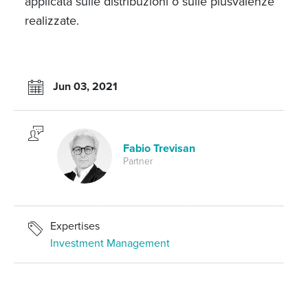
applicata sulle distribuzioni o sulle plusvalenze
realizzate.
Jun 03, 2021
Fabio Trevisan
Partner
Expertises
Investment Management
TopLegal - numero di giugno