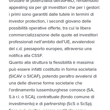
sfruttare le potenzialità dell’AIFMD, rendendolo
appealing sia per gli investitori che per i gestori:
i primi sono garantiti dalle tutele in termini di
investor protection, i secondi giovano delle
possibilità operative offerte, tra cui la libera
commercializzazione delle quote ad investitori
professionali nell’ambito dell’UE, avvalendosi
del c.d. passaporto europeo, attraverso una
notifica alla CSSF.
Quanto alla struttura la flessibilità è massima:
può essere infatti costituito in forma societaria
(SICAV o SICAF), potendo peraltro avvalersi di
una delle diverse forme societarie che
l’ordinamento lussemburghese conosce (SA,
S.à r.l. o SCA), contrattuale (fondo comune di
investimento) e di partnership (ScS o ScSp).