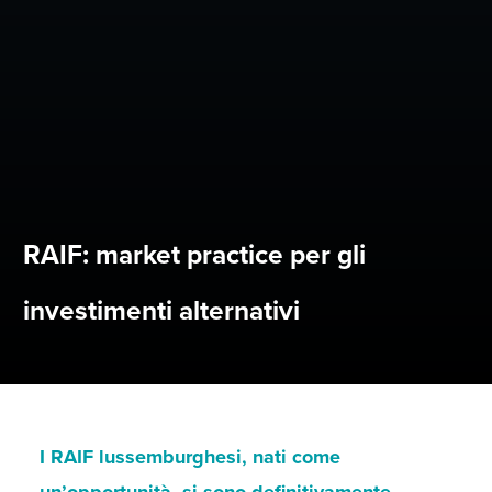
RAIF: market practice per gli
investimenti alternativi
I RAIF lussemburghesi, nati come