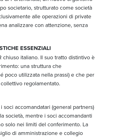
ipo societario, strutturato come società
clusivamente alle operazioni di private
pena analizzare con attenzione, senza
ISTICHE ESSENZIALI
hiuso italiano. Il suo tratto distintivo è
erimento: una struttura che
 poco utilizzata nella prassi) e che per
o collettivo regolamentato.
: i soci accomandatari (general partners)
 la società, mentre i soci accomandanti
no solo nei limiti del conferimento. La
iglio di amministrazione e collegio