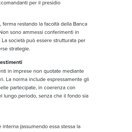
 accomandanti per il presidio
, ferma restando la facoltà della Banca
ivi. Non sono ammessi conferimenti in
. La società può essere strutturata per
rse strategie.
vestimenti
menti in imprese non quotate mediante
lari. La norma include espressamente gli
delle partecipate, in coerenza con
nel lungo periodo, senza che il fondo sia
e interna (assumendo essa stessa la