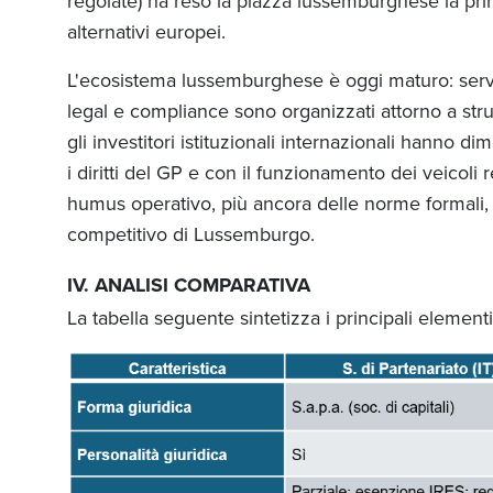
regolate) ha reso la piazza lussemburghese la prin
alternativi europei.
L'ecosistema lussemburghese è oggi maturo: serviz
legal e compliance sono organizzati attorno a str
gli investitori istituzionali internazionali hanno d
i diritti del GP e con il funzionamento dei veicoli 
humus operativo, più ancora delle norme formali, 
competitivo di Lussemburgo.
IV. ANALISI COMPARATIVA
La tabella seguente sintetizza i principali elementi