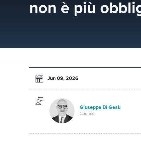
non è più obbli
Jun 09, 2026
Giuseppe Di Gesù
Counsel