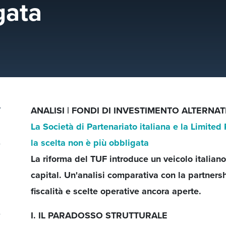
gata
ANALISI | FONDI DI INVESTIMENTO ALTERNAT
La Società di Partenariato italiana e la Limit
la scelta non è più obbligata
La riforma del TUF introduce un veicolo italiano 
capital. Un'analisi comparativa con la partners
fiscalità e scelte operative ancora aperte.
I. IL PARADOSSO STRUTTURALE