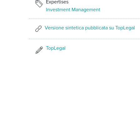
Expertises
Investment Management
Versione sintetica pubblicata su TopLegal
TopLegal