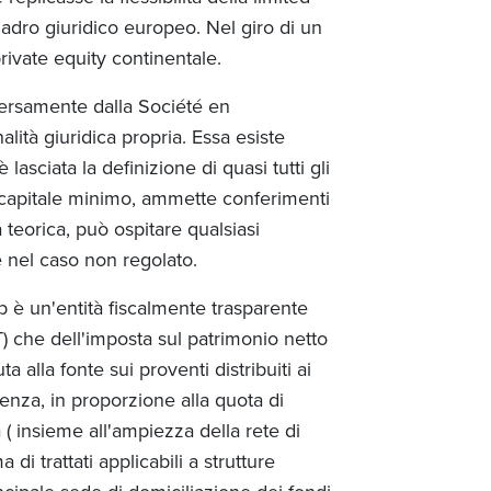
dro giuridico europeo. Nel giro di un
private equity continentale.
versamente dalla Société en
tà giuridica propria. Essa esiste
lasciata la definizione di quasi tutti gli
e capitale minimo, ammette conferimenti
ea teorica, può ospitare qualsiasi
ve nel caso non regolato.
Sp è un'entità fiscalmente trasparente
IT) che dell'imposta sul patrimonio netto
alla fonte sui proventi distribuiti ai
denza, in proporzione alla quota di
 ( insieme all'ampiezza della rete di
di trattati applicabili a strutture