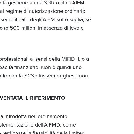
do la gestione a una SGR o altro AIFM
 al regime di autorizzazione ordinario
 semplificato degli AIFM sotto-soglia, se
ro (o 500 milioni in assenza di leva e
professionali ai sensi della MiFID II, o a
cità finanziarie. Non è quindi uno
fronto con la SCSp lussemburghese non
IVENTATA IL RIFERIMENTO
 introdotta nell'ordinamento
mplementazione dell’AIFMD, come
plicasse la flessibilità della limited