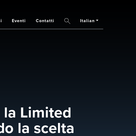
Italian
i
Eventi
Contatti
Search
 la Limited
o la scelta