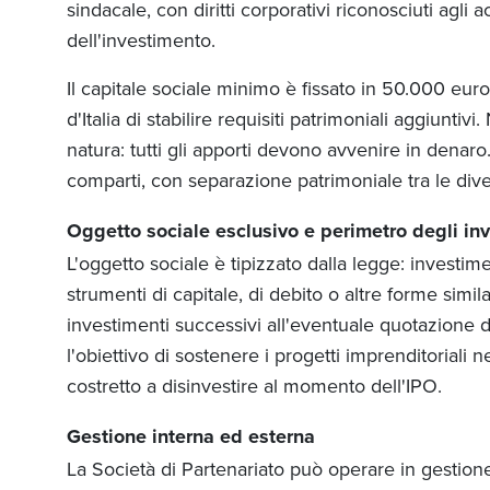
sindacale, con diritti corporativi riconosciuti agli
dell'investimento.
Il capitale sociale minimo è fissato in 50.000 euro
d'Italia di stabilire requisiti patrimoniali aggiunt
natura: tutti gli apporti devono avvenire in denaro
comparti, con separazione patrimoniale tra le dive
Oggetto sociale esclusivo e perimetro degli in
L'oggetto sociale è tipizzato dalla legge: investi
strumenti di capitale, di debito o altre forme simi
investimenti successivi all'eventuale quotazione 
l'obiettivo di sostenere i progetti imprenditoriali 
costretto a disinvestire al momento dell'IPO.
Gestione interna ed esterna
La Società di Partenariato può operare in gestion