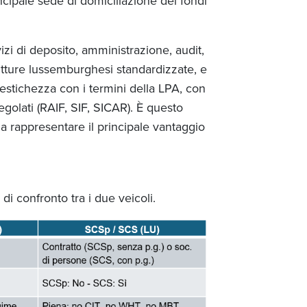
cipale sede di domiciliazione dei fondi
i di deposito, amministrazione, audit,
utture lussemburghesi standardizzate, e
imestichezza con i termini della LPA, con
regolati (RAIF, SIF, SICAR). È questo
a rappresentare il principale vantaggio
 di confronto tra i due veicoli.