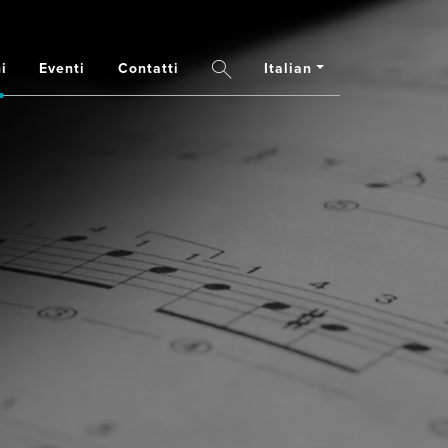
Italian
i
Eventi
Contatti
Search