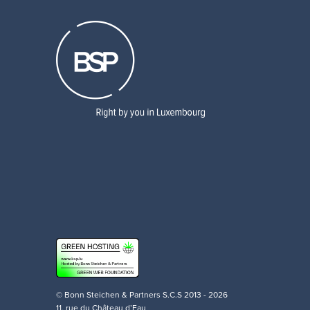
© Bonn Steichen & Partners S.C.S 2013 - 2026
11, rue du Château d’Eau