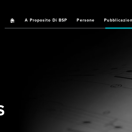
Home
A Proposito Di BSP
Persone
Pubblicazion
Main
navigation
S