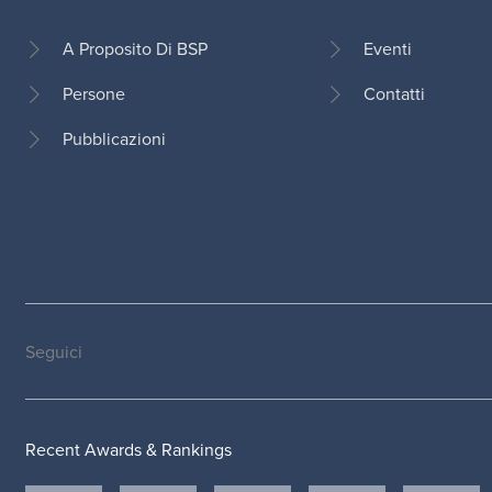
A Proposito Di BSP
Eventi
Persone
Contatti
Footer
Pubblicazioni
Seguici
Social
medias
Recent Awards & Rankings