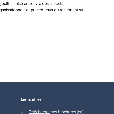
jectif la mise en œuvre des aspects
ganisationnels et procéduraux du règlement su…
Liens utiles
Télécharger
nos brochures (en)