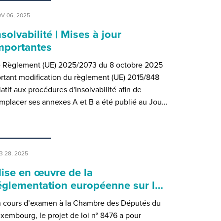
V 06, 2025
nsolvabilité | Mises à jour
mportantes
 Règlement (UE) 2025/2073 du 8 octobre 2025
rtant modification du règlement (UE) 2015/848
latif aux procédures d'insolvabilité afin de
mplacer ses annexes A et B a été publié au Jou…
B 28, 2025
ise en œuvre de la
églementation européenne sur l…
 cours d’examen à la Chambre des Députés du
xembourg, le projet de loi n° 8476 a pour