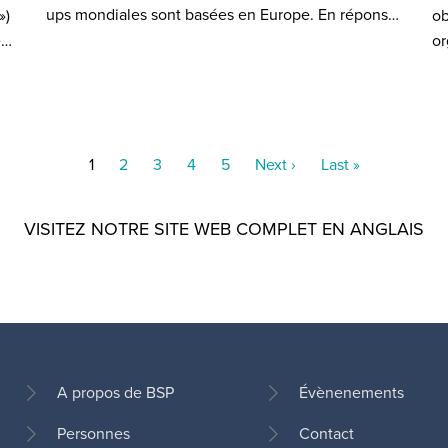
ups mondiales sont basées en Europe. En répons…
»)
ob
e…
or
Current
1
Page
2
Page
3
Page
4
Page
5
Next
Next ›
Last
Last »
page
page
page
VISITEZ NOTRE SITE WEB COMPLET EN ANGLAIS
A propos de BSP
Évènenements
Personnes
Contact
Pied