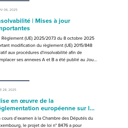
V 06, 2025
nsolvabilité | Mises à jour
mportantes
 Règlement (UE) 2025/2073 du 8 octobre 2025
rtant modification du règlement (UE) 2015/848
latif aux procédures d'insolvabilité afin de
mplacer ses annexes A et B a été publié au Jou…
B 28, 2025
ise en œuvre de la
églementation européenne sur l…
 cours d’examen à la Chambre des Députés du
xembourg, le projet de loi n° 8476 a pour