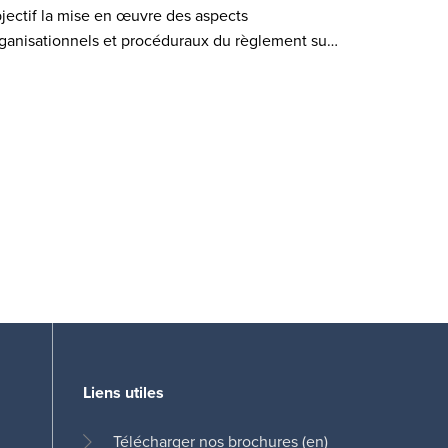
jectif la mise en œuvre des aspects
ganisationnels et procéduraux du règlement su…
Liens utiles
Télécharger
nos brochures (en)