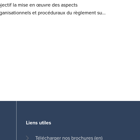
jectif la mise en œuvre des aspects
ganisationnels et procéduraux du règlement su…
Liens utiles
Télécharger
nos brochures (en)