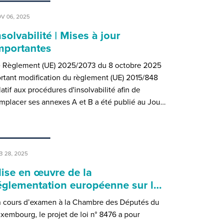
V 06, 2025
nsolvabilité | Mises à jour
mportantes
 Règlement (UE) 2025/2073 du 8 octobre 2025
rtant modification du règlement (UE) 2015/848
latif aux procédures d'insolvabilité afin de
mplacer ses annexes A et B a été publié au Jou…
B 28, 2025
ise en œuvre de la
églementation européenne sur l…
 cours d’examen à la Chambre des Députés du
xembourg, le projet de loi n° 8476 a pour