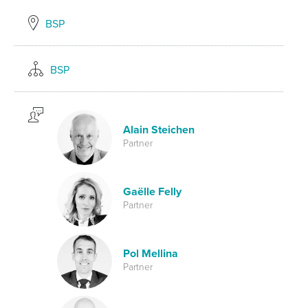
BSP
BSP
Alain Steichen
Partner
Gaëlle Felly
Partner
Pol Mellina
Partner