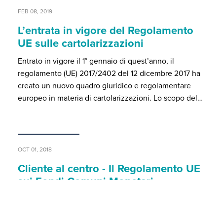
FEB 08, 2019
L’entrata in vigore del Regolamento
UE sulle cartolarizzazioni
Entrato in vigore il 1° gennaio di quest’anno, il
regolamento (UE) 2017/2402 del 12 dicembre 2017 ha
creato un nuovo quadro giuridico e regolamentare
europeo in materia di cartolarizzazioni. Lo scopo del…
OCT 01, 2018
Cliente al centro - Il Regolamento UE
sui Fondi Comuni Monetari
La recente normativa sui Fondi Comuni Monetari
(“FCM”) non è propriamente volta alla protezione