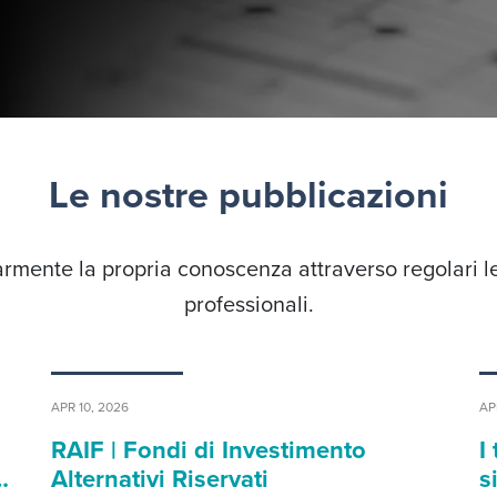
Le nostre pubblicazioni
rmente la propria conoscenza attraverso regolari l
professionali.
APR 10, 2026
AP
RAIF | Fondi di Investimento
I
…
Alternativi Riservati
s