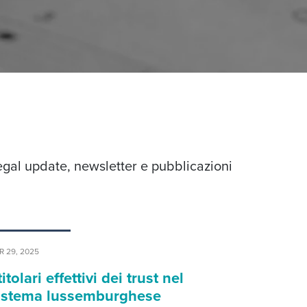
egal update, newsletter e pubblicazioni
R 29, 2025
 titolari effettivi dei trust nel
istema lussemburghese