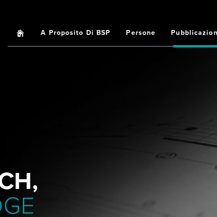
Home
A Proposito Di BSP
Persone
Pubblicazion
Main
navigation
CH,
DGE