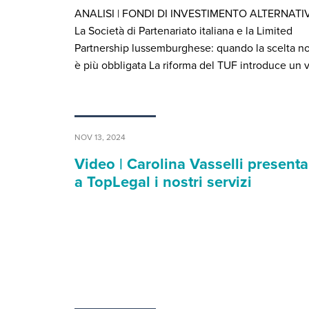
ANALISI | FONDI DI INVESTIMENTO ALTERNATIV
La Società di Partenariato italiana e la Limited
Partnership lussemburghese: quando la scelta n
è più obbligata La riforma del TUF introduce un 
NOV 13, 2024
Video | Carolina Vasselli presenta
a TopLegal i nostri servizi