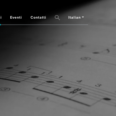
i
Eventi
Contatti
Italian
Search