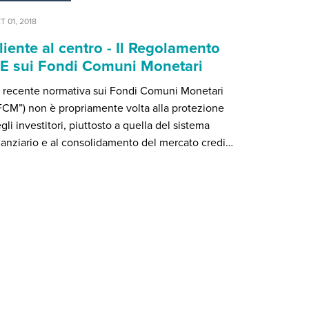
T 01, 2018
liente al centro - Il Regolamento
E sui Fondi Comuni Monetari
 recente normativa sui Fondi Comuni Monetari
FCM”) non è propriamente volta alla protezione
gli investitori, piuttosto a quella del sistema
nanziario e al consolidamento del mercato credi…