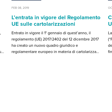
FEB 08, 2019
OC
L’entrata in vigore del Regolamento
C
UE sulle cartolarizzazioni
U
,
Entrato in vigore il 1° gennaio di quest’anno, il
La
regolamento (UE) 2017/2402 del 12 dicembre 2017
(“
ha creato un nuovo quadro giuridico e
de
iù…
regolamentare europeo in materia di cartolarizza…
fi