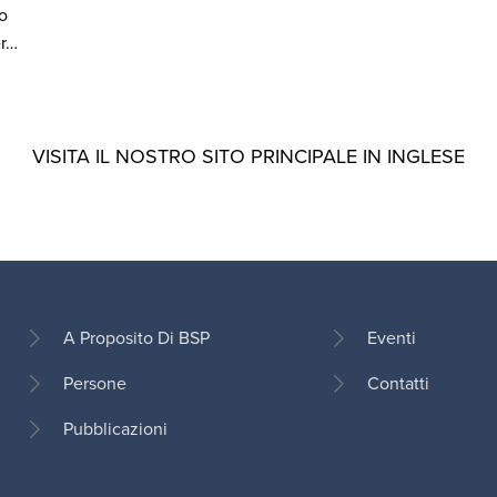
o
er…
VISITA IL NOSTRO SITO PRINCIPALE IN INGLESE
A Proposito Di BSP
Eventi
Persone
Contatti
Footer
Pubblicazioni