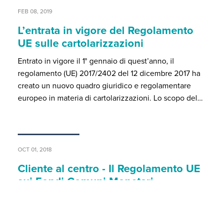
FEB 08, 2019
L’entrata in vigore del Regolamento
UE sulle cartolarizzazioni
Entrato in vigore il 1° gennaio di quest’anno, il
regolamento (UE) 2017/2402 del 12 dicembre 2017 ha
creato un nuovo quadro giuridico e regolamentare
europeo in materia di cartolarizzazioni. Lo scopo del…
OCT 01, 2018
Cliente al centro - Il Regolamento UE
sui Fondi Comuni Monetari
La recente normativa sui Fondi Comuni Monetari
(“FCM”) non è propriamente volta alla protezione