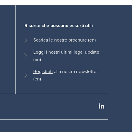
Risorse che possono esserti utili
Scarica
le nostre brochure (en)
Leggi
i nostri ultimi legal update
(en)
Registrati
alla nostra newsletter
(en)
LinkedIn