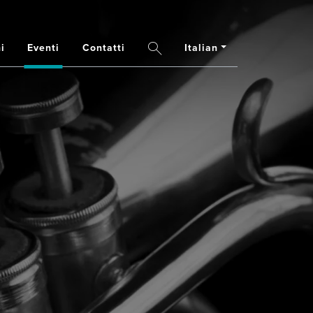
Italian
i
Eventi
Contatti
Search