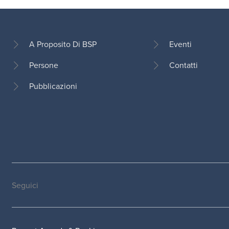
A Proposito Di BSP
Eventi
Persone
Contatti
Footer
Pubblicazioni
Seguici
Social
medias