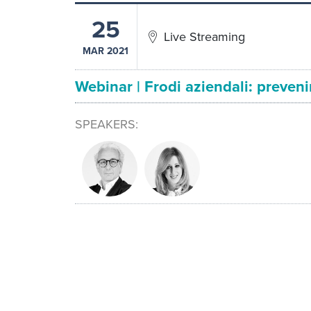
25
Live Streaming
MAR 2021
Webinar | Frodi aziendali: preven
SPEAKERS