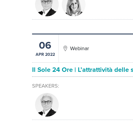
06
Webinar
APR 2022
Il Sole 24 Ore | L’attrattività dell
SPEAKERS