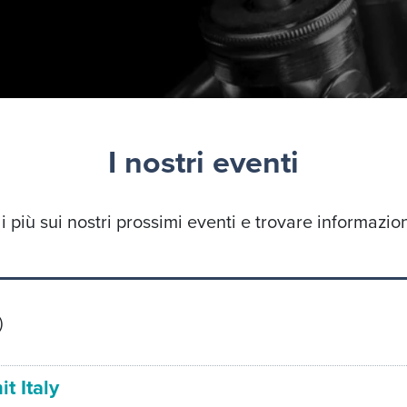
I nostri eventi
 più sui nostri prossimi eventi e trovare informazioni
)
 Italy