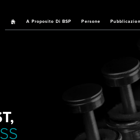
Home
A Proposito Di BSP
Persone
Pubblicazion
Main
navigation
T,
SS