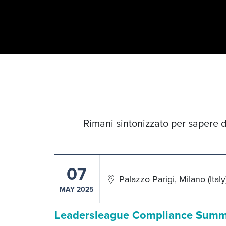
Rimani sintonizzato per sapere di
07
Palazzo Parigi, Milano (Italy
MAY 2025
Leadersleague Compliance Summit