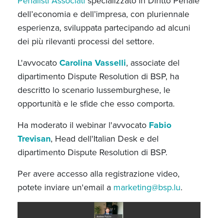
Penalisti Associati
specializzato in Diritto Penale
dell’economia e dell’impresa, con pluriennale
esperienza, sviluppata partecipando ad alcuni
dei più rilevanti processi del settore.
L'avvocato
Carolina Vasselli
, associate del
dipartimento Dispute Resolution di BSP, ha
descritto lo scenario lussemburghese, le
opportunità e le sfide che esso comporta.
Ha moderato il webinar l'avvocato
Fabio
Trevisan
, Head dell'Italian Desk e del
dipartimento Dispute Resolution di BSP.
Per avere accesso alla registrazione video,
potete inviare un'email a
marketing@bsp.lu
.