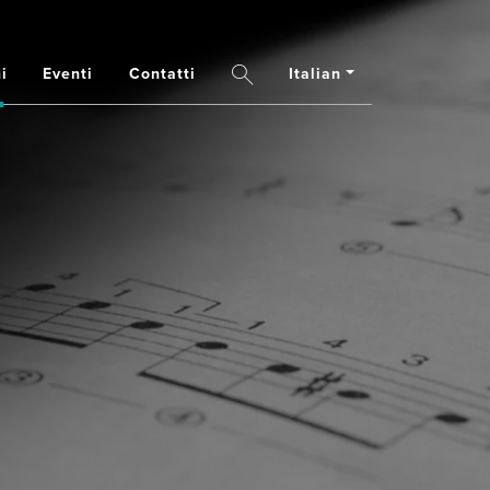
i
Eventi
Contatti
Italian
Search