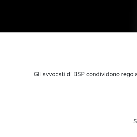
Gli avvocati di BSP condividono regola
S