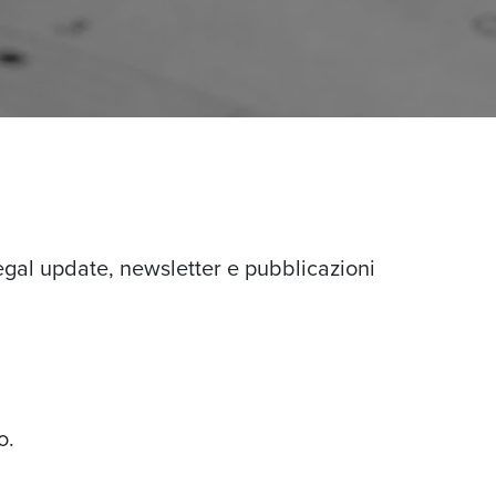
egal update, newsletter e pubblicazioni
o.