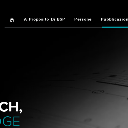
Home
A Proposito Di BSP
Persone
Pubblicazion
Main
navigation
CH,
DGE