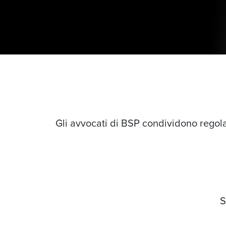
Gli avvocati di BSP condividono regola
S