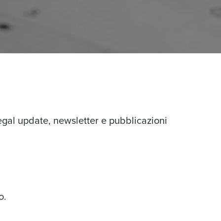
egal update, newsletter e pubblicazioni
o.