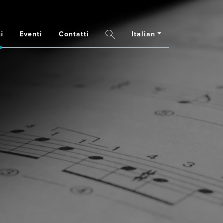
Italian
i
Eventi
Contatti
Search