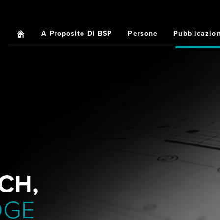
Home
A Proposito Di BSP
Persone
Pubblicazion
Main
navigation
CH,
DGE