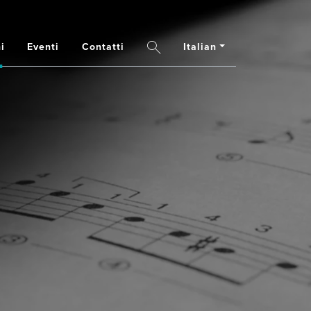
i
Eventi
Contatti
Italian
Search