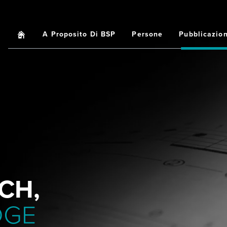
Home
A Proposito Di BSP
Persone
Pubblicazion
Main
navigation
CH,
DGE