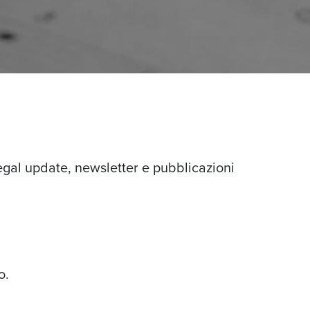
egal update, newsletter e pubblicazioni
o.