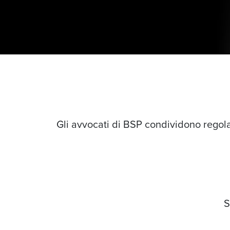
Gli avvocati di BSP condividono regola
S