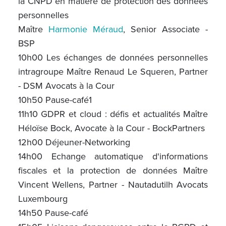
la CNPD en matière de protection des données
personnelles
Maître
Harmonie Méraud
, Senior Associate -
BSP
10h00 Les échanges de données personnelles
intragroupe Maître Renaud Le Squeren, Partner
- DSM Avocats à la Cour
10h50 Pause-café1
11h10 GDPR et cloud : défis et actualités Maître
Héloïse Bock, Avocate à la Cour - BockPartners
12h00 Déjeuner-Networking
14h00 Echange automatique d'informations
fiscales et la protection de données Maître
Vincent Wellens, Partner - Nautadutilh Avocats
Luxembourg
14h50 Pause-café