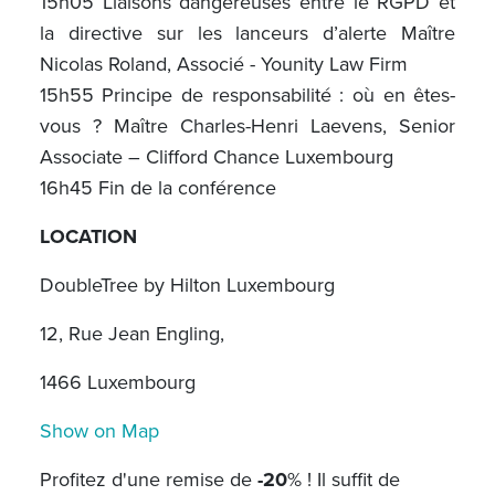
15h05 Liaisons dangereuses entre le RGPD et
la directive sur les lanceurs d’alerte Maître
Nicolas Roland, Associé - Younity Law Firm
15h55 Principe de responsabilité : où en êtes-
vous ? Maître Charles-Henri Laevens, Senior
Associate – Clifford Chance Luxembourg
16h45 Fin de la conférence
LOCATION
DoubleTree by Hilton Luxembourg
12, Rue Jean Engling,
1466 Luxembourg
Show on Map
Profitez d'une remise de
-20
% ! Il suffit de