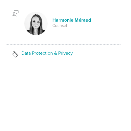
Harmonie Méraud
Counsel
Data Protection & Privacy
Invitation et modalités d'inscription à la
conférence
(213.65 KB)
PARTAGER SUR