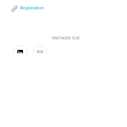
Registration
PARTAGER SUR
BACK TO OUR EVENTS
VISITEZ NOTRE SITE WEB COMPLET EN ANGLAIS