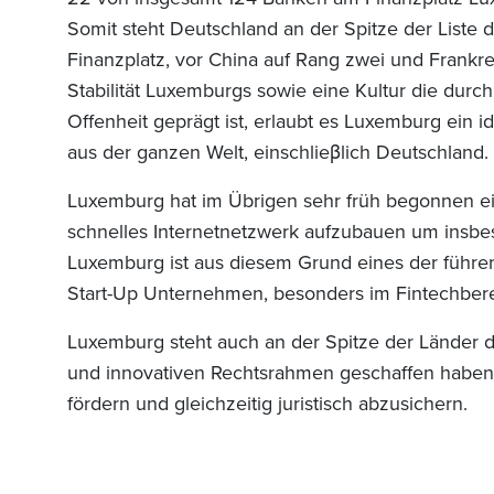
Somit steht Deutschland an der Spitze der Liste
Finanzplatz, vor China auf Rang zwei und Frankrei
Stabilität Luxemburgs sowie eine Kultur die durch
Offenheit geprägt ist, erlaubt es Luxemburg ein i
aus der ganzen Welt, einschlie
β
lich Deutschland.
Luxemburg hat im Übrigen sehr früh begonnen ei
schnelles Internetnetzwerk aufzubauen um insbes
Luxemburg ist aus diesem Grund eines der führen
Start-Up Unternehmen, besonders im Fintechbere
Luxemburg steht auch an der Spitze der Länder di
und innovativen Rechtsrahmen geschaffen haben
fördern und gleichzeitig juristisch abzusichern.