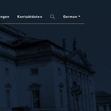
ungen
Kontaktdaten
German
Search