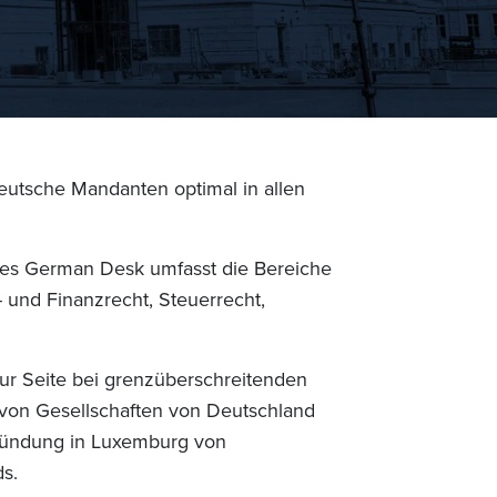
utsche Mandanten optimal in allen
 des German Desk umfasst die Bereiche
- und Finanzrecht, Steuerrecht,
r Seite bei grenzüberschreitenden
von Gesellschaften von Deutschland
ründung in Luxemburg von
s.