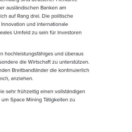
 der ausländischen Banken am
ch auf Rang drei. Die politische
 Innovation und internationale
deales Umfeld zu sein für Investoren
n hochleistungsfähiges und überaus
ondere die Wirtschaft zu unterstützen.
den Breitbandländer die kontinuierlich
ich, anziehen.
e sehr frühzeitig einen vollständigen
 um Space Mining Tätigkeiten zu