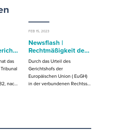
en
FEB 15, 2023
Newsflash |
erich…
Rechtmäßigkeit de…
hat das
Durch das Urteil des
 Tribunal
Gerichtshofs der
Europäischen Union ( EuGH)
32, nac…
in der verbundenen Rechtss…