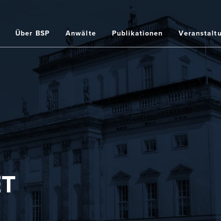
Home
Über BSP
Anwälte
Publikationen
Veranstalt
ation
ET