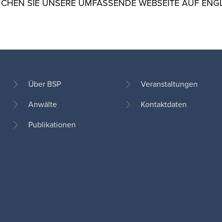
CHEN SIE UNSERE UMFASSENDE WEBSEITE AUF ENG
Über BSP
Veranstaltungen
Anwälte
Kontaktdaten
Footer
Publikationen