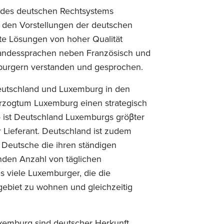
 des deutschen Rechtsystems
 den Vorstellungen der deutschen
te Lösungen von hoher Qualität
Landessprachen neben Französisch und
burgern verstanden und gesprochen.
eutschland und Luxemburg in den
rzogtum Luxemburg einen strategisch
o ist Deutschland Luxemburgs grö
β
ter
r Lieferant. Deutschland ist zudem
 Deutsche die ihren ständigen
den Anzahl von täglichen
s viele Luxemburger, die die
biet zu wohnen und gleichzeitig
xemburg sind deutscher Herkunft.