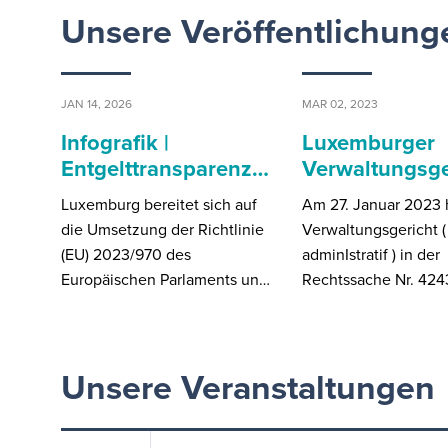
Unsere Veröffentlichung
JAN 14, 2026
MAR 02, 2023
Infografik |
Luxemburger
Entgelttransparenz…
Verwaltungsg
Luxemburg bereitet sich auf
Am 27. Januar 2023 
die Umsetzung der Richtlinie
Verwaltungsgericht (
(EU) 2023/970 des
adminIstratif ) in der
Europäischen Parlaments un…
Rechtssache Nr. 424
Unsere Veranstaltungen