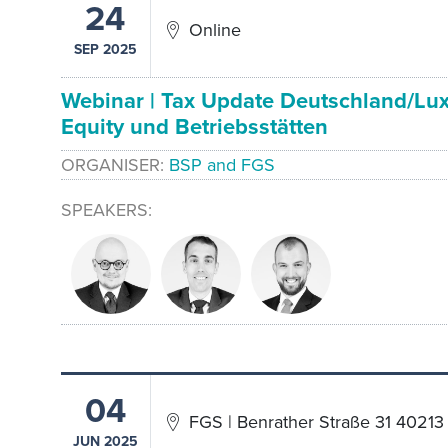
24
Online
SEP 2025
Webinar | Tax Update Deutschland/Lux
Equity und Betriebsstätten
ORGANISER
BSP and FGS
SPEAKERS
04
FGS | Benrather Straße 31 40213
JUN 2025