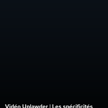
Vidéo Uplawder | Les spécificités