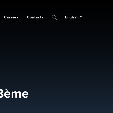
Careers
Contacts
English
Search
 8ème