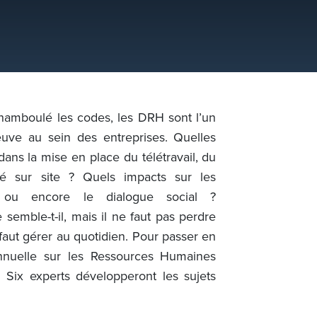
chamboulé les codes, les DRH sont l’un
uve au sein des entreprises. Quelles
dans la mise en place du télétravail, du
té sur site ? Quels impacts sur les
l ou encore le dialogue social ?
 semble-t-il, mais il ne faut pas perdre
faut gérer au quotidien. Pour passer en
annuelle sur les Ressources Humaines
Six experts développeront les sujets