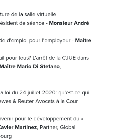
ure de la salle virtuelle
résident de séance -
Monsieur André
de d’emploi pour l’employeur -
Maître
il pour tous? L’arrêt de la CJUE dans
Maître Mario Di Stefano
,
 loi du 24 juillet 2020: qu’est-ce qui
hewes & Reuter Avocats à la Cour
n avenir pour le développement du «
avier Martinez
, Partner, Global
bourg