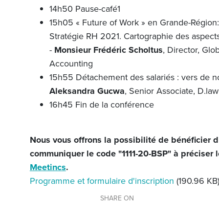
14h50 Pause-café1
15h05 « Future of Work » en Grande-Région: 
Stratégie RH 2021. Cartographie des aspects 
-
Monsieur Frédéric Scholtus
, Director, Gl
Accounting
15h55 Détachement des salariés : vers de no
Aleksandra Gucwa
, Senior Associate, D.law
16h45 Fin de la conférence
Nous vous offrons la possibilité de bénéficier d
communiquer le code "1111-20-BSP" à préciser lo
Meetincs
.
Programme et formulaire d'inscription
(190.96 KB
SHARE ON