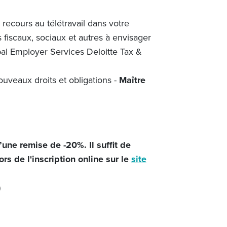
recours au télétravail dans votre
fiscaux, sociaux et autres à envisager
obal Employer Services Deloitte Tax &
uveaux droits et obligations -
Maître
’une remise de -20%. Il suffit de
rs de l'inscription online sur le
site
)