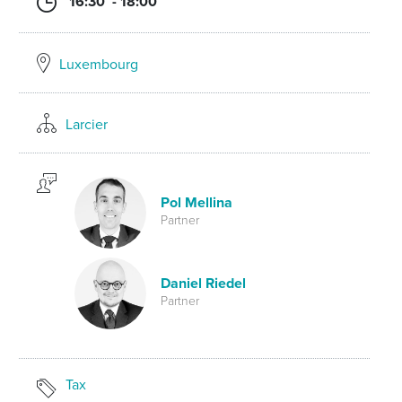
16:30 - 18:00
Luxembourg
Larcier
Pol Mellina
Partner
Daniel Riedel
Partner
Tax