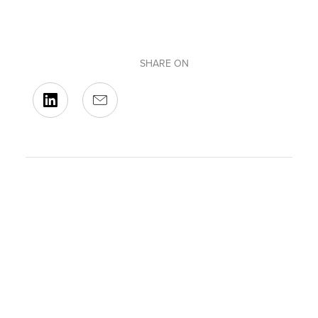
SHARE ON
BACK TO OUR EVENTS