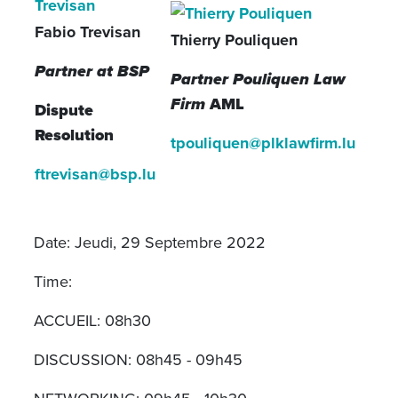
Fabio Trevisan
Thierry Pouliquen
Partner at BSP
Partner Pouliquen Law
Firm
AML
Dispute
Resolution
tpouliquen@plklawfirm.lu
ftrevisan@bsp.lu
Date: Jeudi, 29 Septembre 2022
Time:
ACCUEIL: 08h30
DISCUSSION: 08h45 - 09h45