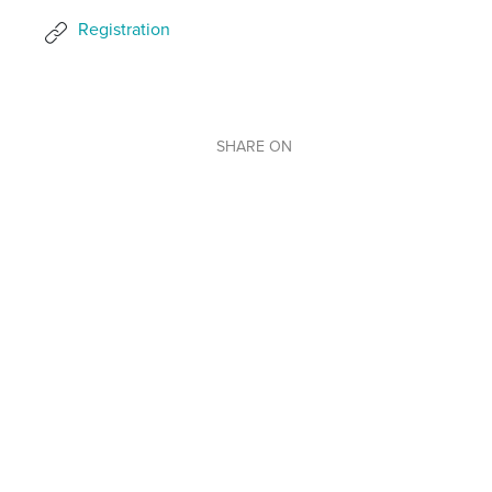
Registration
SHARE ON
BACK TO OUR EVENTS