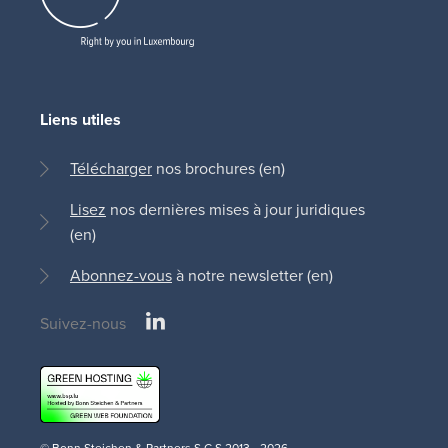
Liens utiles
Télécharger
nos brochures (en)
Lisez
nos dernières mises à jour juridiques
(en)
Abonnez-vous
à notre newsletter (en)
LinkedIn
Suivez-nous
Social
medias