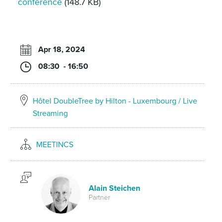
conférence
(148.7 KB)
Apr 18, 2024
08:30 - 16:50
Hôtel DoubleTree by Hilton - Luxembourg / Live
Streaming
MEETINCS
Alain Steichen
Partner