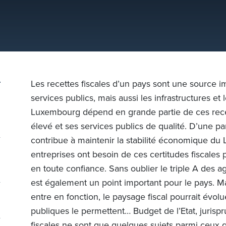
Les recettes fiscales d’un pays sont une source 
services publics, mais aussi les infrastructures e
Luxembourg dépend en grande partie de ces rece
élevé et ses services publics de qualité. D’une part,
contribue à maintenir la stabilité économique du 
entreprises ont besoin de ces certitudes fiscales p
en toute confiance. Sans oublier le triple A des a
est également un point important pour le pays. M
entre en fonction, le paysage fiscal pourrait évolu
publiques le permettent… Budget de l’Etat, jurispr
fiscales ne sont que quelques sujets parmi ceux q