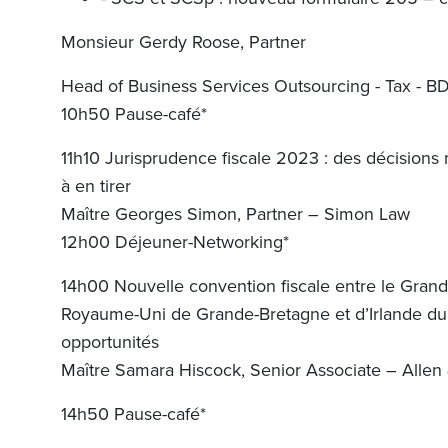
Monsieur Gerdy Roose, Partner
Head of Business Services Outsourcing - Tax - B
10h50 Pause-café*
11h10 Jurisprudence fiscale 2023 : des décisions
à en tirer
Maître Georges Simon, Partner – Simon Law
12h00 Déjeuner-Networking*
14h00 Nouvelle convention fiscale entre le Gra
Royaume-Uni de Grande-Bretagne et d’Irlande du 
opportunités
Maître Samara Hiscock, Senior Associate – Allen
14h50 Pause-café*