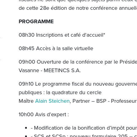
de cette 28e édition de notre conférence annuell
PROGRAMME
08h30 Inscriptions et café d'accueil*
08h45 Accès à la salle virtuelle
09h00 Ouverture de la conférence par le Présid
Vasanne - MEETINCS S.A.
09h10 Le programme fiscal du nouveau gouvernem
publiques : la quadrature du cercle
Maître
Alain Steichen
, Partner – BSP - Professeu
10h00 Avis d’expert :
- Modification de la bonification d’impôt po
- SCS et SCSp : nouveau formulaire 205 – c