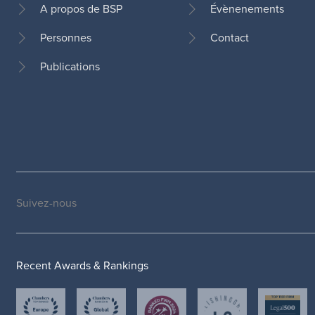
A propos de BSP
Évènenements
Personnes
Contact
Pied
de
Publications
page
Suivez-nous
Social
medias
Recent Awards & Rankings