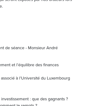
e.
ent de séance - Monsieur André
ent et l’équilibre des finances
r associé à l’Université du Luxembourg
ur investissement : que des gagnants ?
omment le remplir ?