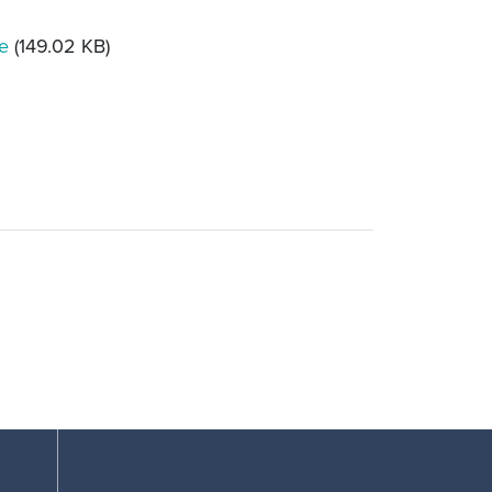
ce
(149.02 KB)