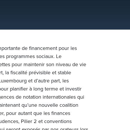
importante de financement pour les
t les programmes sociaux. Le
ttes pour maintenir son niveau de vie
 la fiscalité prévisible et stable
Luxembourg et d’autre part, les
our planifier à long terme et investir
gences de notation internationales qui
aintenant qu’une nouvelle coalition
er, pour autant que les finances
udences, Pilier 2 et conventions
ui seront exposés par nos orateurs lors