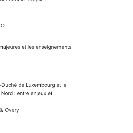
DO
 majeures et les enseignements
nd-Duché de Luxembourg et le
Nord : entre enjeux et
 & Overy