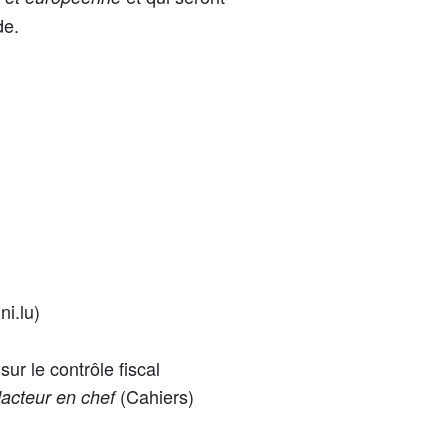
de.
i.lu)
sur le contrôle fiscal
(Cahiers)
dacteur en chef