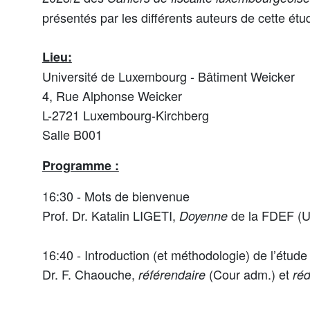
présentés par les différents auteurs de cette étu
Lieu:
Université de Luxembourg - Bâtiment Weicker
4, Rue Alphonse Weicker
L-2721 Luxembourg-Kirchberg
Salle B001
Programme :
16:30 - Mots de bienvenue
Prof. Dr. Katalin LIGETI,
de la FDEF (Un
Doyenne
16:40 - Introduction (et méthodologie) de l’étude 
Dr. F. C
haouche
,
(Cour adm.) et
référendaire
ré