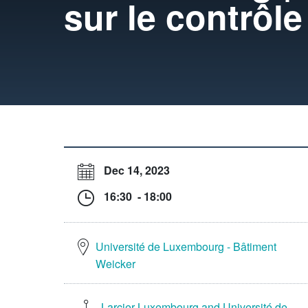
sur le contrôl
Dec 14, 2023
16:30 - 18:00
Université de Luxembourg - Bâtiment
Weicker
Larcier Luxembourg and Université de