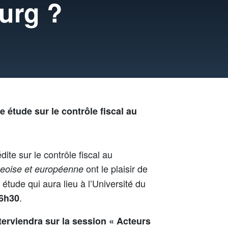
ourg ?
e étude sur le contrôle fiscal au
te sur le contrôle fiscal au
ont le plaisir de
geoise et européenne
 étude qui aura lieu à l’Université du
.
6h30
erviendra sur la session «
Acteurs