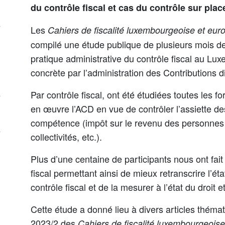
du contrôle fiscal et cas du contrôle sur plac
Les
Cahiers de fiscalité luxembourgeoise et eu
compilé une étude publique de plusieurs mois d
pratique administrative du contrôle fiscal au L
concrète par l’administration des Contributions d
Par contrôle fiscal, ont été étudiées toutes les f
en œuvre l’ACD en vue de contrôler l’assiette de
compétence (impôt sur le revenu des personnes 
collectivités, etc.).
Plus d’une centaine de participants nous ont fait
fiscal permettant ainsi de mieux retranscrire l’ét
contrôle fiscal et de la mesurer à l’état du droit 
Cette étude a donné lieu à divers articles théma
2023/2 des
Cahiers de fiscalité luxembourgeoi