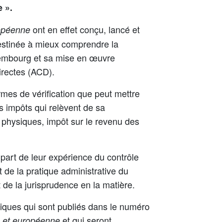
e ».
ont en effet conçu, lancé et
ropéenne
estinée à mieux comprendre la
uxembourg et sa mise en œuvre
irectes (ACD).
ormes de vérification que peut mettre
s impôts qui relèvent de sa
physiques, impôt sur le revenu des
 part de leur expérience du contrôle
at de la pratique administrative du
et de la jurisprudence en la matière.
tiques qui sont publiés dans le numéro
et qui seront
se et européenne