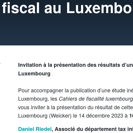
e fiscal au Luxemb
Invitation à la présentation des résultats d’un
Luxembourg
Pour accompagner la publication d’une étude inédi
Luxembourg, les
Cahiers de fiscalité luxembour
vous inviter à la présentation du résultat de cette
Luxembourg (Weicker) le 14 décembre 2023 à
1
Daniel Riedel
,
Associé du département tax int