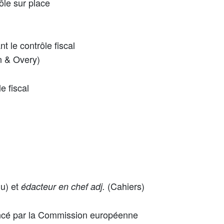
ôle sur place
t le contrôle fiscal
n & Overy)
le fiscal
lu) et
(Cahiers)
édacteur en chef adj.
ancé par la Commission européenne