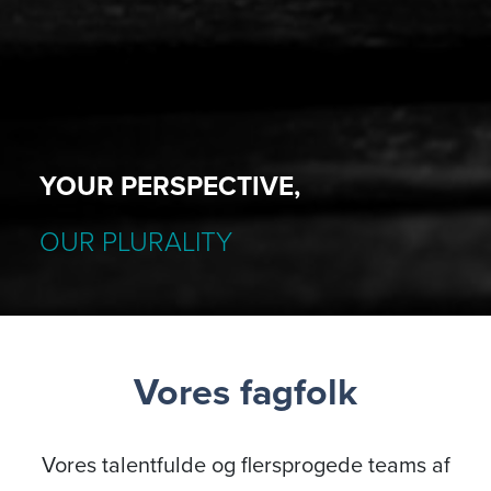
YOUR PERSPECTIVE,
OUR PLURALITY
Vores fagfolk
Vores talentfulde og flersprogede teams af