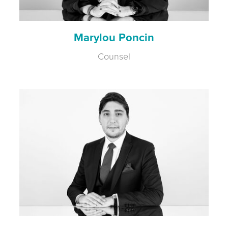
Marylou Poncin
Counsel