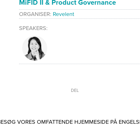
MiFID II & Product Governance
ORGANISER
Revelent
SPEAKERS
DEL
BESØG VORES OMFATTENDE HJEMMESIDE PÅ ENGELS