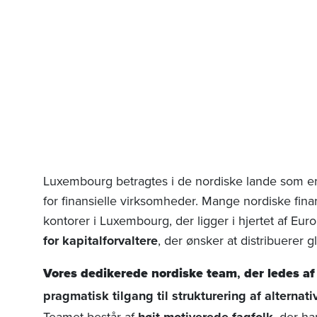
Luxembourg betragtes i de nordiske lande som en
for finansielle virksomheder. Mange nordiske finans
kontorer i Luxembourg, der ligger i hjertet af Eur
for kapitalforvaltere
, der ønsker at distribuerer gl
Vores dedikerede nordiske team
,
der ledes af
pragmatisk tilgang til strukturering af alternat
Teamet består af
, der ha