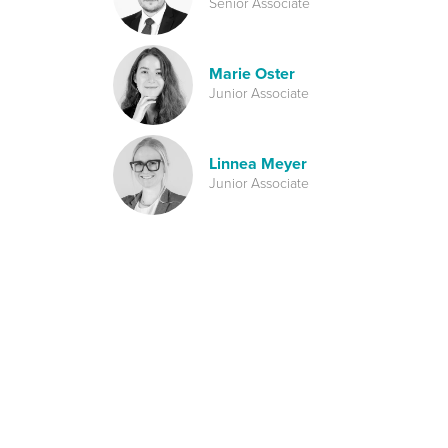
Senior Associate
Marie Oster
Junior Associate
Linnea Meyer
Junior Associate