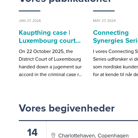
JAN 27, 2026
MAY 27, 2024
Kaupthing case |
Connecting
Luxembourg court…
Synergies Ser
On 22 October 2025, the
I vores Connecting 
District Court of Luxembourg
Series udforsker vi 
handed down a jugement sur
som nordiske kunder
accord in the criminal case r…
for at kende til når 
Vores begivenheder
14
Charlottehaven, Copenhagen