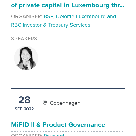
of private capital in Luxembourg thr…
ORGANISER
BSP, Deloitte Luxembourg and
RBC Investor & Treasury Services
SPEAKERS
28
Copenhagen
SEP 2022
MiFID II & Product Governance
ORGANISER
Revelent