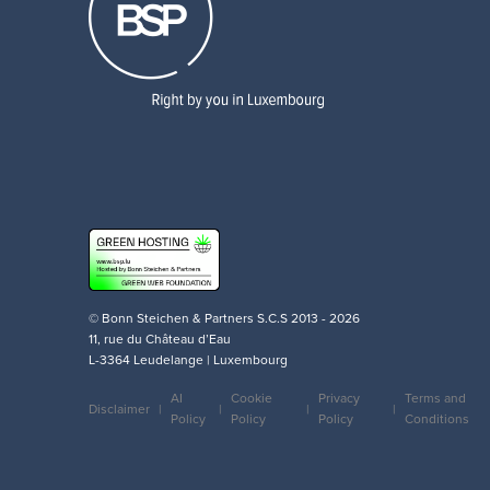
© Bonn Steichen & Partners S.C.S 2013 - 2026
11, rue du Château d’Eau
L-3364 Leudelange | Luxembourg
AI
Cookie
Privacy
Terms and
Disclaimer
Policy
Policy
Policy
Conditions
Legal