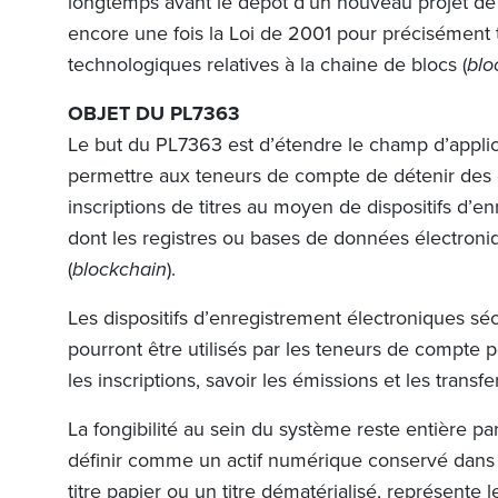
longtemps avant le dépôt d’un nouveau projet de 
encore une fois la Loi de 2001 pour précisément 
technologiques relatives à la chaine de blocs (
blo
OBJET DU PL7363
Le but du PL7363 est d’étendre le champ d’applic
permettre aux teneurs de compte de détenir des c
inscriptions de titres au moyen de dispositifs d’e
dont les registres ou bases de données électroni
(
blockchain
).
Les dispositifs d’enregistrement électroniques sé
pourront être utilisés par les teneurs de compte po
les inscriptions, savoir les émissions et les transfer
La fongibilité au sein du système reste entière par 
définir comme un actif numérique conservé dans
titre papier ou un titre dématérialisé, représente l