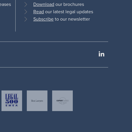
leases
Download
our brochures
Read
our latest legal updates
Subscribe
to our newsletter
LinkedIn