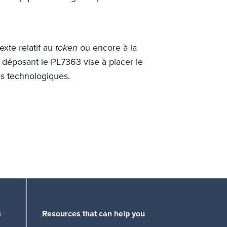
xte relatif au
token
ou encore à la
 déposant le PL7363 vise à placer le
es technologiques.
e
Resources that can help you