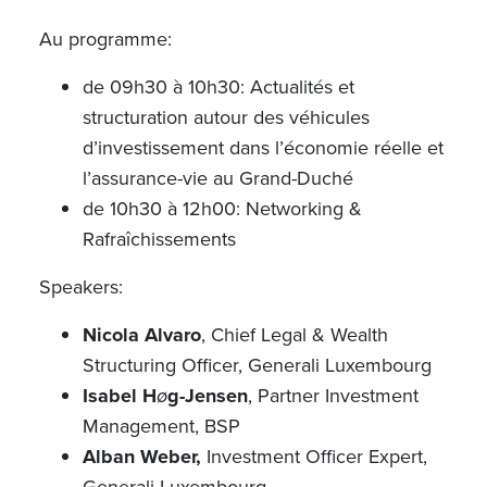
Au programme:
de 09h30 à 10h30: Actualités et
structuration autour des véhicules
d’investissement dans l’économie réelle et
l’assurance-vie au Grand-Duché
de 10h30 à 12h00: Networking &
Rafraîchissements
Speakers:
Nicola Alvaro
, Chief Legal & Wealth
Structuring Officer, Generali Luxembourg
Isabel H
ø
g-Jensen
, Partner Investment
Management, BSP
Alban Weber,
Investment Officer Expert,
Generali Luxembourg