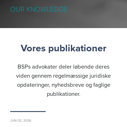
OUR KNOWLEDGE
Vores publikationer
BSPs advokater deler løbende deres
viden gennem regelmæssige juridiske
opdateringer, nyhedsbreve og faglige
publikationer.
JUN 02, 2026