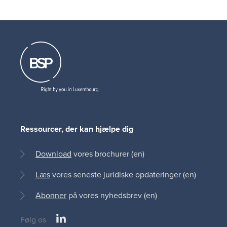
Ressourcer, der kan hjælpe dig
Download
vores brochurer (en)
Læs
vores seneste juridiske opdateringer (en)
Abonner
på vores nyhedsbrev (en)
LinkedIn
Følg os
Social