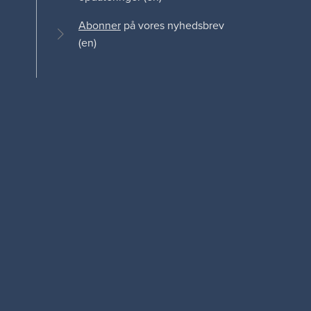
Abonner
på vores nyhedsbrev
(en)
edIn