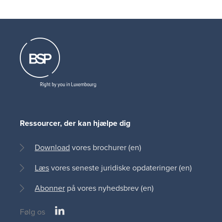
Ressourcer, der kan hjælpe dig
Download
vores brochurer (en)
Læs
vores seneste juridiske opdateringer (en)
Abonner
på vores nyhedsbrev (en)
LinkedIn
Følg os
Social