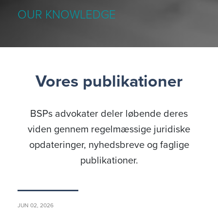
OUR KNOWLEDGE
Vores publikationer
BSPs advokater deler løbende deres
viden gennem regelmæssige juridiske
opdateringer, nyhedsbreve og faglige
publikationer.
JUN 02, 2026