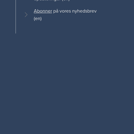
Abonner
på vores nyhedsbrev
(en)
edIn