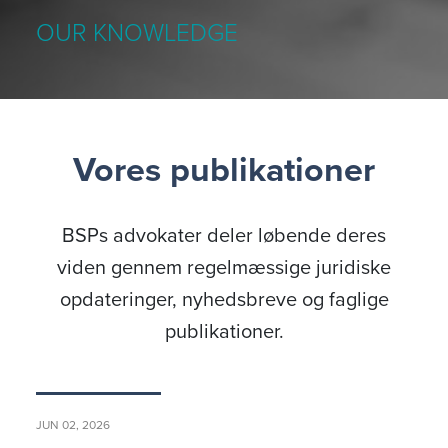
OUR KNOWLEDGE
Vores publikationer
BSPs advokater deler løbende deres
viden gennem regelmæssige juridiske
opdateringer, nyhedsbreve og faglige
publikationer.
JUN 02, 2026