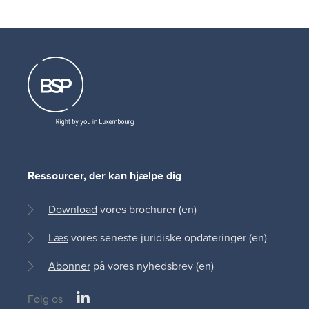
Ressourcer, der kan hjælpe dig
Download
vores brochurer (en)
Læs
vores seneste juridiske opdateringer (en)
Abonner
på vores nyhedsbrev (en)
LinkedIn
Følg os
Social