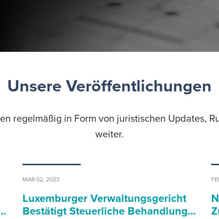
Unsere Veröffentlichungen
sen regelmäßig in Form von juristischen Updates, 
weiter.
MAR 02, 2023
FE
Luxemburger Verwaltungsgericht
N
i…
Bestätigt Steuerliche Behandlung…
Z