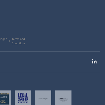
ungen
Terms and
Conditions
Link