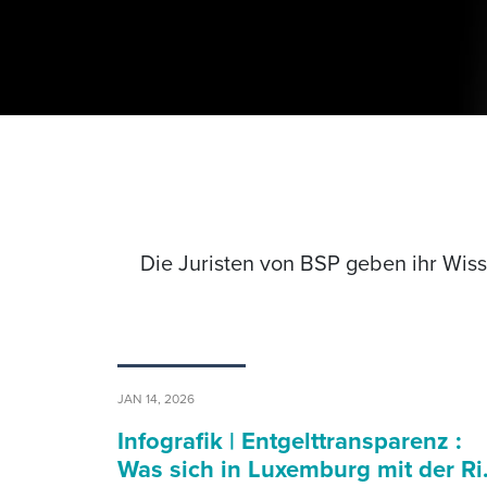
Die Juristen von BSP geben ihr Wis
JAN 14, 2026
Infografik | Entgelttransparenz :
Was sich in Luxemburg mit der R