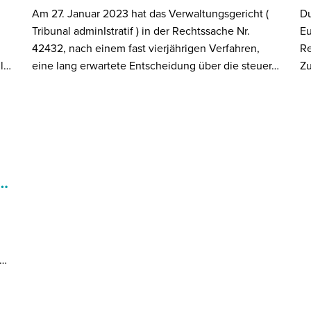
Am 27. Januar 2023 hat das Verwaltungsgericht (
Du
Tribunal adminIstratif ) in der Rechtssache Nr.
Eu
42432, nach einem fast vierjährigen Verfahren,
Re
gl…
eine lang erwartete Entscheidung über die steuer…
Zu
e…
d…