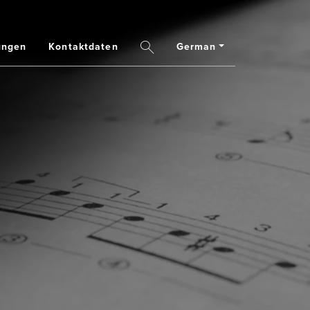
ungen
Kontaktdaten
German
Search