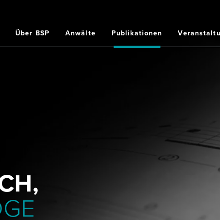
Home
Über BSP
Anwälte
Publikationen
Veranstalt
ation
CH,
DGE