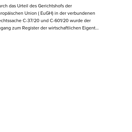
rch das Urteil des Gerichtshofs der
ropäischen Union ( EuGH) in der verbundenen
chtssache C-37/20 und C-601/20 wurde der
gang zum Register der wirtschaftlichen Eigent…