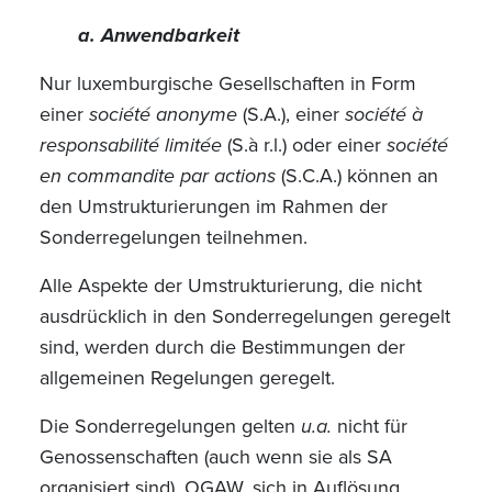
a. Anwendbarkeit
Nur luxemburgische Gesellschaften in Form
einer
société anonyme
(S.A.), einer
société à
responsabilité limitée
(S.à r.l.) oder einer
société
en commandite par actions
(S.C.A.) können an
den Umstrukturierungen im Rahmen der
Sonderregelungen teilnehmen.
Alle Aspekte der Umstrukturierung, die nicht
ausdrücklich in den Sonderregelungen geregelt
sind, werden durch die Bestimmungen der
allgemeinen Regelungen geregelt.
Die Sonderregelungen gelten
u.a.
nicht für
Genossenschaften (auch wenn sie als SA
organisiert sind), OGAW, sich in Auflösung