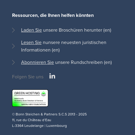
Ressourcen, die Ihnen helfen könnten
Laden Sie
unsere Broschüren herunter (en)
Lesen Sie
nunsere neuesten juristischen
Informationen (en)
Abonnieren Sie
unsere Rundschreiben (en)
LinkedIn
Folgen Sie uns
Social
medias
© Bonn Steichen & Partners S.C.S 2013 - 2025
11, rue du Château d’Eau
L-3364 Leudelange | Luxembourg