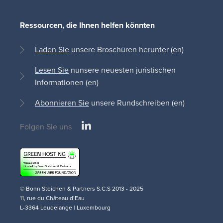
Ressourcen, die Ihnen helfen könnten
Laden Sie
unsere Broschüren herunter (en)
Lesen Sie
nunsere neuesten juristischen
Informationen (en)
Abonnieren Sie
unsere Rundschreiben (en)
LinkedIn
Folgen Sie uns
Social
medias
© Bonn Steichen & Partners S.C.S 2013 - 2025
11, rue du Château d’Eau
L-3364 Leudelange | Luxembourg