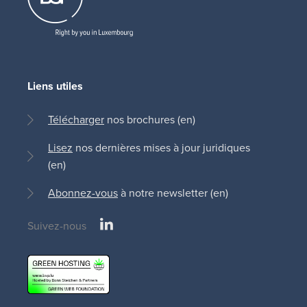
Liens utiles
Télécharger
nos brochures (en)
Lisez
nos dernières mises à jour juridiques
(en)
Abonnez-vous
à notre newsletter (en)
LinkedIn
Suivez-nous
Social
medias