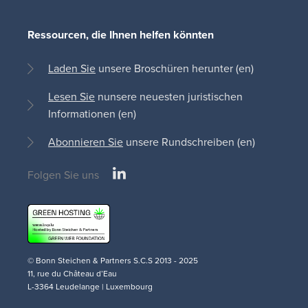
Ressourcen, die Ihnen helfen könnten
Laden Sie
unsere Broschüren herunter (en)
Lesen Sie
nunsere neuesten juristischen
Informationen (en)
Abonnieren Sie
unsere Rundschreiben (en)
LinkedIn
Folgen Sie uns
Social
medias
© Bonn Steichen & Partners S.C.S 2013 - 2025
11, rue du Château d’Eau
L-3364 Leudelange | Luxembourg