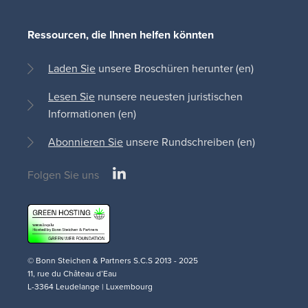
Ressourcen, die Ihnen helfen könnten
Laden Sie
unsere Broschüren herunter (en)
Lesen Sie
nunsere neuesten juristischen
Informationen (en)
Abonnieren Sie
unsere Rundschreiben (en)
LinkedIn
Folgen Sie uns
Social
medias
© Bonn Steichen & Partners S.C.S 2013 - 2025
11, rue du Château d’Eau
L-3364 Leudelange | Luxembourg